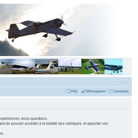
FAQ
M'enregistrer
Connexion
expériences, leurs questions.
nt de pouvoir accéder à la totalité des rubriques, et apporter vos
us.