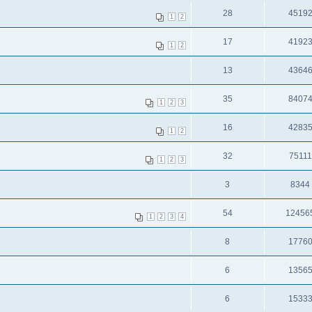
28
4519
1
2
17
4192
1
2
13
4364
35
8407
1
2
3
16
4283
1
2
32
75111
1
2
3
3
8344
54
12456
1
2
3
4
8
1776
6
1356
6
1533