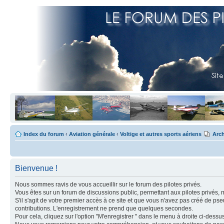
Index du forum
‹
Aviation générale
‹
Voltige et autres sports aériens
Arch
Bienvenue !
Nous sommes ravis de vous accueillir sur le forum des pilotes privés.
Vous êtes sur un forum de discussions public, permettant aux pilotes privés, 
S'il s'agit de votre premier accès à ce site et que vous n'avez pas créé de ps
contributions. L'enregistrement ne prend que quelques secondes.
Pour cela, cliquez sur l'option "M'enregistrer " dans le menu à droite ci-dess