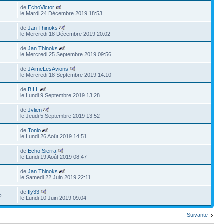
de
EchoVictor
7
le Mardi 24 Décembre 2019 18:53
de
Jan Thinoks
le Mercredi 18 Décembre 2019 20:02
de
Jan Thinoks
le Mercredi 25 Septembre 2019 09:56
de
JAimeLesAvions
7
le Mercredi 18 Septembre 2019 14:10
de
BILL
5
le Lundi 9 Septembre 2019 13:28
de
Jvlien
1
le Jeudi 5 Septembre 2019 13:52
de
Tonio
le Lundi 26 Août 2019 14:51
de
Echo.Sierra
9
le Lundi 19 Août 2019 08:47
de
Jan Thinoks
6
le Samedi 22 Juin 2019 22:11
de
fly33
5
le Lundi 10 Juin 2019 09:04
Suivante