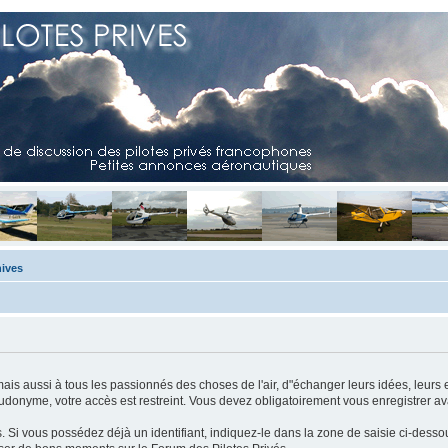
ives
mais aussi à tous les passionnés des choses de l'air, d"échanger leurs idées, leurs 
eudonyme, votre accès est restreint. Vous devez obligatoirement vous enregistrer ava
us. Si vous possédez déjà un identifiant, indiquez-le dans la zone de saisie ci-desso