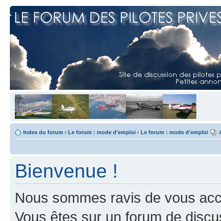
Index du forum
‹
Le forum : mode d'emploi
‹
Le forum : mode d'emploi
Bienvenue !
Nous sommes ravis de vous accuei
Vous êtes sur un forum de discus