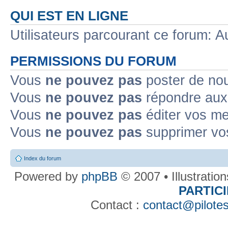
QUI EST EN LIGNE
Utilisateurs parcourant ce forum: Au
PERMISSIONS DU FORUM
Vous
ne pouvez pas
poster de no
Vous
ne pouvez pas
répondre aux
Vous
ne pouvez pas
éditer vos m
Vous
ne pouvez pas
supprimer v
Index du forum
Powered by
phpBB
© 2007 • Illustratio
PARTIC
Contact :
contact@pilotes