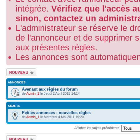
intégrée.
Vérifiez que l'accès 
sinon, contactez un administra
L'administrateur se réserve le droi
de l'annonceur et de supprimer 
aux présentes règles.
Les annonces sont automatiquem
Ecrire un nouveau
sujet
ANNONCES
Avenant aux règles du forum
de
Admin_2
le Jeudi 2 Avril 2015 14:14
SUJETS
Petites annonces : nouvelles règles
de
Admin_1
le Mercredi 4 Mai 2011 15:20
Afficher les sujets précédents:
Ecrire un nouveau