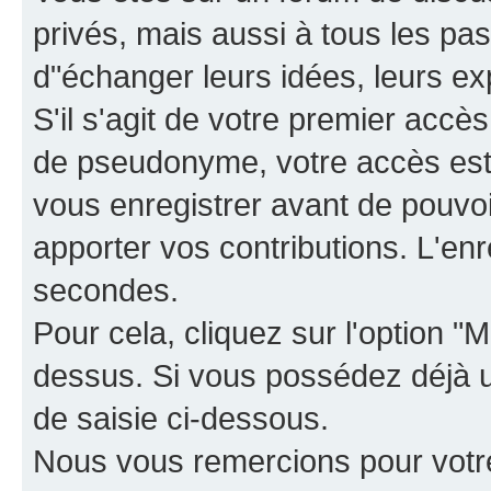
privés, mais aussi à tous les pas
d"échanger leurs idées, leurs ex
S'il s'agit de votre premier accè
de pseudonyme, votre accès est 
vous enregistrer avant de pouvoir
apporter vos contributions. L'e
secondes.
Pour cela, cliquez sur l'option "M
dessus. Si vous possédez déjà un
de saisie ci-dessous.
Nous vous remercions pour votr