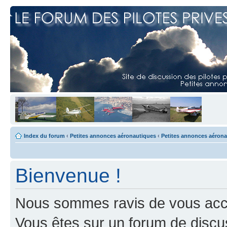
Index du forum
‹
Petites annonces aéronautiques
‹
Petites annonces aéron
Bienvenue !
Nous sommes ravis de vous accuei
Vous êtes sur un forum de discus