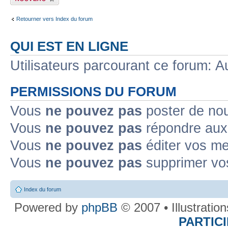
sujet
Retourner vers Index du forum
QUI EST EN LIGNE
Utilisateurs parcourant ce forum: Au
PERMISSIONS DU FORUM
Vous
ne pouvez pas
poster de no
Vous
ne pouvez pas
répondre aux
Vous
ne pouvez pas
éditer vos m
Vous
ne pouvez pas
supprimer v
Index du forum
Powered by
phpBB
© 2007 • Illustratio
PARTIC