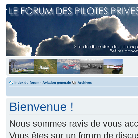
Index du forum
‹
Aviation générale
Archives
Bienvenue !
Nous sommes ravis de vous accuei
Vous êtes sur un forum de discus