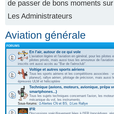
de passer de bons moments sur 
Les Administrateurs
Aviation générale
FORUMS
En l'air, autour de ce qui vole
L'aviation légère et l'aviation en général, pour les pilotes 
pilotes privés, mais aussi tous les amoureux de l'aviati
inscrits ont aussi accès au "Bar de l'aéroclub".
Voltige et autres sports aériens
Tous les sports aériens et les compétitions associées : vo
planeur), rallye aérien, pilotage de précision, mais aussi 
épreuves ULM et hélicoptère
Technique (avions, moteurs, avionique, prépa vo
smartphones...)
Tous les sujets techniques concernant l'avion, les moteur
mécanique du vol, les instruments.
Sous-forums:
Alertes CN et BS
,
Les Rallye
IFR
Discussions spécifiquement liées à l'IFR (procédures, ré