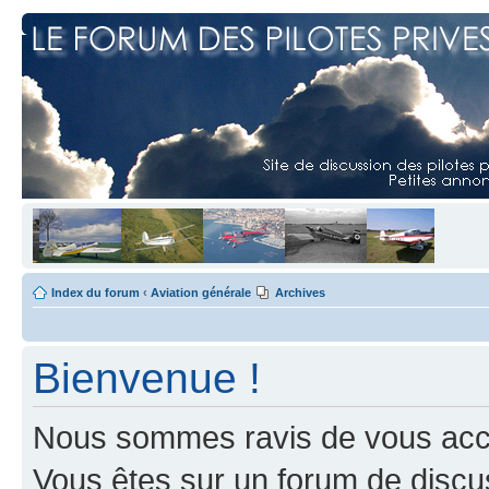
Index du forum
‹
Aviation générale
Archives
Bienvenue !
Nous sommes ravis de vous accuei
Vous êtes sur un forum de discus