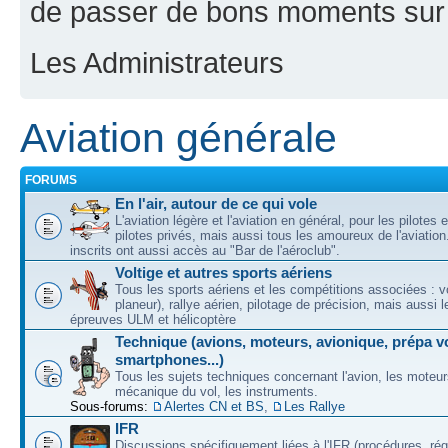
de passer de bons moments sur 
Les Administrateurs
Aviation générale
FORUMS
En l'air, autour de ce qui vole
L'aviation légère et l'aviation en général, pour les pilotes 
pilotes privés, mais aussi tous les amoureux de l'aviati
inscrits ont aussi accès au "Bar de l'aéroclub".
Voltige et autres sports aériens
Tous les sports aériens et les compétitions associées : vo
planeur), rallye aérien, pilotage de précision, mais aussi 
épreuves ULM et hélicoptère
Technique (avions, moteurs, avionique, prépa vo
smartphones...)
Tous les sujets techniques concernant l'avion, les moteur
mécanique du vol, les instruments.
Sous-forums:
Alertes CN et BS
,
Les Rallye
IFR
Discussions spécifiquement liées à l'IFR (procédures, ré