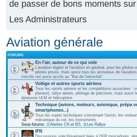
de passer de bons moments sur 
Les Administrateurs
Aviation générale
FORUMS
En l'air, autour de ce qui vole
L'aviation légère et l'aviation en général, pour les pilotes 
pilotes privés, mais aussi tous les amoureux de l'aviati
inscrits ont aussi accès au "Bar de l'aéroclub".
Voltige et autres sports aériens
Tous les sports aériens et les compétitions associées : vo
planeur), rallye aérien, pilotage de précision, mais aussi 
épreuves ULM et hélicoptère
Technique (avions, moteurs, avionique, prépa vo
smartphones...)
Tous les sujets techniques concernant l'avion, les moteur
mécanique du vol, les instruments.
Sous-forums:
Alertes CN et BS
,
Les Rallye
IFR
Discussions spécifiquement liées à l'IFR (procédures, ré