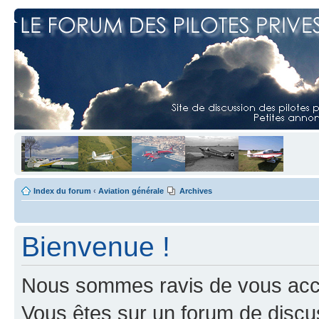
Index du forum
‹
Aviation générale
Archives
Bienvenue !
Nous sommes ravis de vous accuei
Vous êtes sur un forum de discus