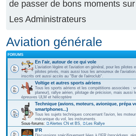
de passer de bons moments sur 
Les Administrateurs
Aviation générale
FORUMS
En l'air, autour de ce qui vole
L'aviation légère et l'aviation en général, pour les pilotes 
pilotes privés, mais aussi tous les amoureux de l'aviati
inscrits ont aussi accès au "Bar de l'aéroclub".
Voltige et autres sports aériens
Tous les sports aériens et les compétitions associées : vo
planeur), rallye aérien, pilotage de précision, mais aussi 
épreuves ULM et hélicoptère
Technique (avions, moteurs, avionique, prépa vo
smartphones...)
Tous les sujets techniques concernant l'avion, les moteur
mécanique du vol, les instruments.
Sous-forums:
Alertes CN et BS
,
Les Rallye
IFR
Discussions spécifiquement liées à l'IFR (procédures, ré