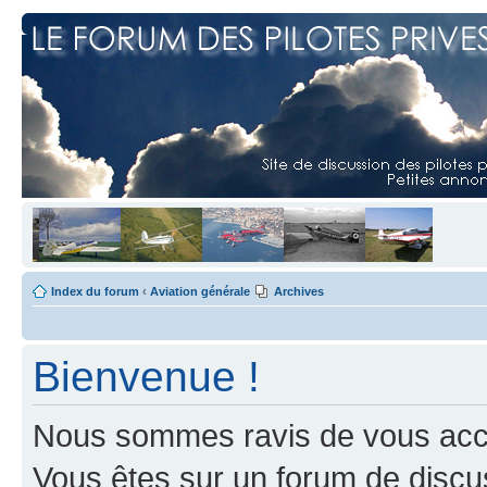
Index du forum
‹
Aviation générale
Archives
Bienvenue !
Nous sommes ravis de vous accuei
Vous êtes sur un forum de discus