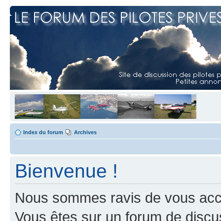
Index du forum
Archives
Bienvenue !
Nous sommes ravis de vous accuei
Vous êtes sur un forum de discus