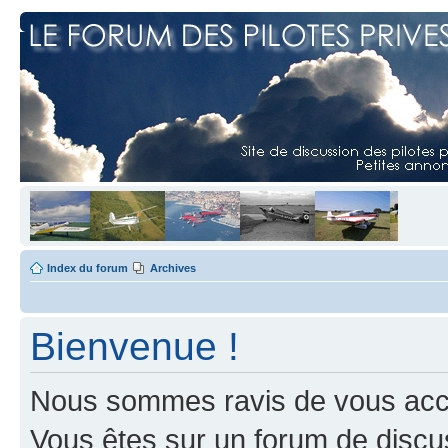
Index du forum
Archives
Bienvenue !
Nous sommes ravis de vous accuei
Vous êtes sur un forum de discus