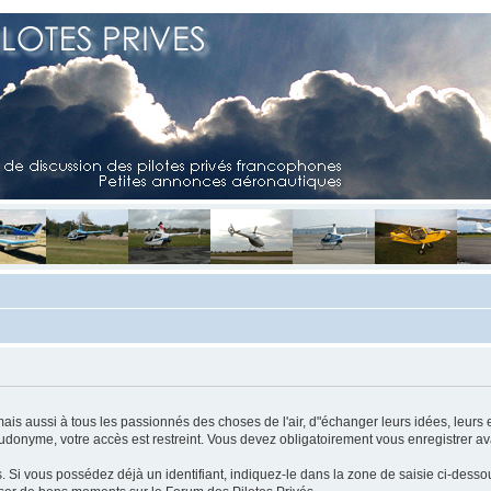
mais aussi à tous les passionnés des choses de l'air, d"échanger leurs idées, leurs 
eudonyme, votre accès est restreint. Vous devez obligatoirement vous enregistrer ava
us. Si vous possédez déjà un identifiant, indiquez-le dans la zone de saisie ci-desso