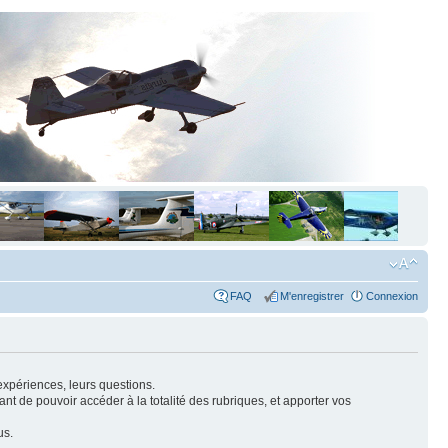
FAQ
M'enregistrer
Connexion
expériences, leurs questions.
nt de pouvoir accéder à la totalité des rubriques, et apporter vos
us.