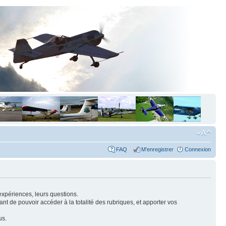
FAQ
M'enregistrer
Connexion
expériences, leurs questions.
nt de pouvoir accéder à la totalité des rubriques, et apporter vos
us.