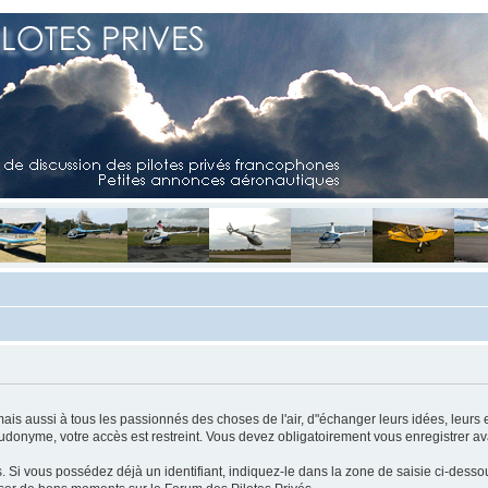
mais aussi à tous les passionnés des choses de l'air, d"échanger leurs idées, leurs 
eudonyme, votre accès est restreint. Vous devez obligatoirement vous enregistrer ava
us. Si vous possédez déjà un identifiant, indiquez-le dans la zone de saisie ci-desso