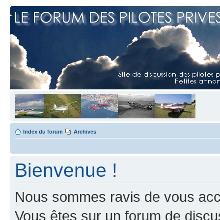
Index du forum
Archives
Bienvenue !
Nous sommes ravis de vous accuei
Vous êtes sur un forum de discus