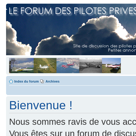
Index du forum
Archives
Bienvenue !
Nous sommes ravis de vous accuei
Vous êtes sur un forum de discus