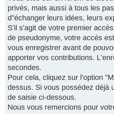
privés, mais aussi à tous les pas
d"échanger leurs idées, leurs ex
S'il s'agit de votre premier accè
de pseudonyme, votre accès est 
vous enregistrer avant de pouvoir
apporter vos contributions. L'e
secondes.
Pour cela, cliquez sur l'option "M
dessus. Si vous possédez déjà un
de saisie ci-dessous.
Nous vous remercions pour votr