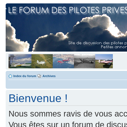
Index du forum
Archives
Bienvenue !
Nous sommes ravis de vous accuei
Vous êtes sur un forum de discus