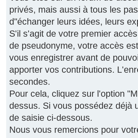
privés, mais aussi à tous les pas
d"échanger leurs idées, leurs ex
S'il s'agit de votre premier accè
de pseudonyme, votre accès est 
vous enregistrer avant de pouvoir
apporter vos contributions. L'e
secondes.
Pour cela, cliquez sur l'option "M
dessus. Si vous possédez déjà un
de saisie ci-dessous.
Nous vous remercions pour votr