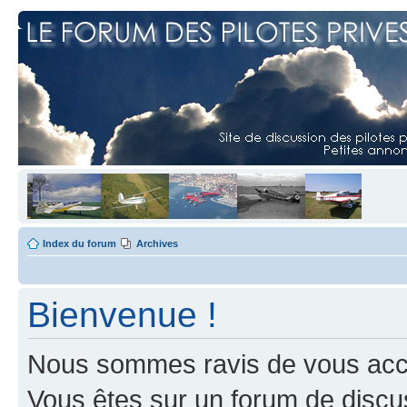
Index du forum
Archives
Bienvenue !
Nous sommes ravis de vous accuei
Vous êtes sur un forum de discus