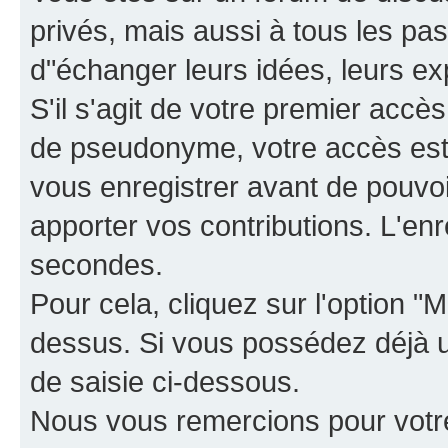
privés, mais aussi à tous les pas
d"échanger leurs idées, leurs ex
S'il s'agit de votre premier accè
de pseudonyme, votre accès est 
vous enregistrer avant de pouvoir
apporter vos contributions. L'e
secondes.
Pour cela, cliquez sur l'option "M
dessus. Si vous possédez déjà un
de saisie ci-dessous.
Nous vous remercions pour votr