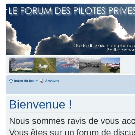
Index du forum
Archives
Bienvenue !
Nous sommes ravis de vous accuei
Vous êtes sur un forum de discus