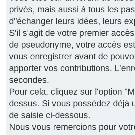
privés, mais aussi à tous les pas
d"échanger leurs idées, leurs ex
S'il s'agit de votre premier accè
de pseudonyme, votre accès est 
vous enregistrer avant de pouvoir
apporter vos contributions. L'e
secondes.
Pour cela, cliquez sur l'option "M
dessus. Si vous possédez déjà un
de saisie ci-dessous.
Nous vous remercions pour votr