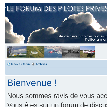
Index du forum
Archives
Bienvenue !
Nous sommes ravis de vous accuei
Vous êtes sur un forum de discus