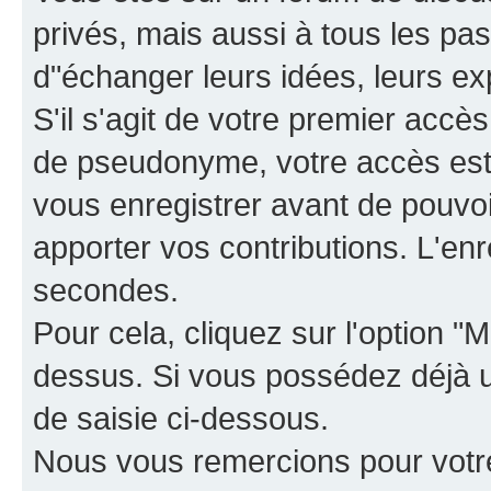
privés, mais aussi à tous les pas
d"échanger leurs idées, leurs ex
S'il s'agit de votre premier accè
de pseudonyme, votre accès est 
vous enregistrer avant de pouvoir
apporter vos contributions. L'e
secondes.
Pour cela, cliquez sur l'option "M
dessus. Si vous possédez déjà un
de saisie ci-dessous.
Nous vous remercions pour votr