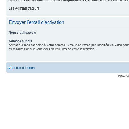
Nous vous remercions pour votre compréhension, et vous souhaitons de pass
Les Administrateurs
Envoyer l'email d'activation
Nom d'utilisateur:
Adresse e-mail:
Adresse e-mail associée à votre compte. Si vous ne l'avez pas modifiée via votre panne
c'est l'adresse que vous avez fournie lors de votre inscription.
Index du forum
Powere