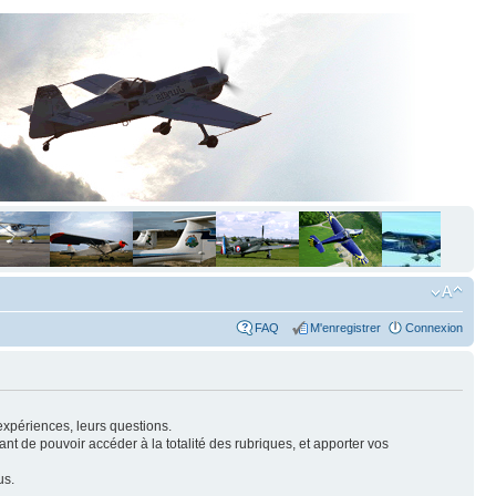
FAQ
M'enregistrer
Connexion
expériences, leurs questions.
nt de pouvoir accéder à la totalité des rubriques, et apporter vos
us.