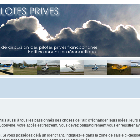
mais aussi à tous les passionnés des choses de l'air, d"échanger leurs idées, leurs 
eudonyme, votre accès est restreint. Vous devez obligatoirement vous enregistrer ava
us. Si vous possédez déjà un identifiant, indiquez-le dans la zone de saisie ci-desso