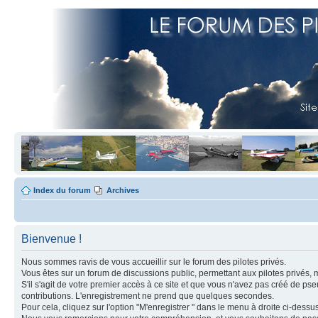
Index du forum
Archives
Bienvenue !
Nous sommes ravis de vous accueillir sur le forum des pilotes privés.
Vous êtes sur un forum de discussions public, permettant aux pilotes privés, 
S'il s'agit de votre premier accès à ce site et que vous n'avez pas créé de ps
contributions. L'enregistrement ne prend que quelques secondes.
Pour cela, cliquez sur l'option "M'enregistrer " dans le menu à droite ci-dess