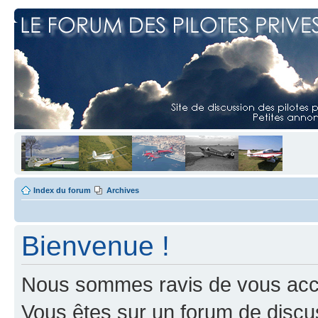
Index du forum
Archives
Bienvenue !
Nous sommes ravis de vous accuei
Vous êtes sur un forum de discus