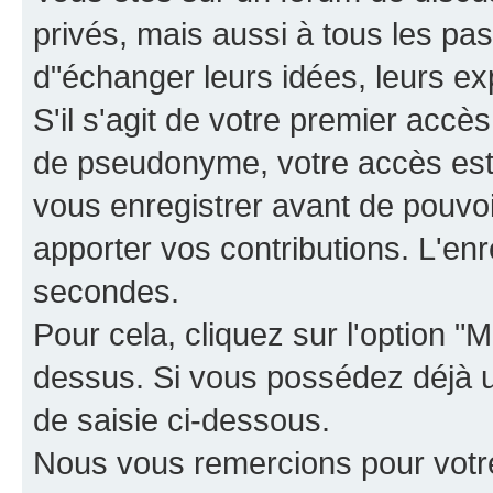
privés, mais aussi à tous les pas
d"échanger leurs idées, leurs ex
S'il s'agit de votre premier accè
de pseudonyme, votre accès est 
vous enregistrer avant de pouvoir
apporter vos contributions. L'e
secondes.
Pour cela, cliquez sur l'option "M
dessus. Si vous possédez déjà un
de saisie ci-dessous.
Nous vous remercions pour votr