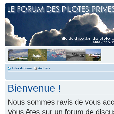
Index du forum
Archives
Bienvenue !
Nous sommes ravis de vous accuei
Vous êtes sur un forum de discus