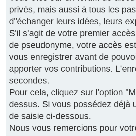
privés, mais aussi à tous les pas
d"échanger leurs idées, leurs ex
S'il s'agit de votre premier accè
de pseudonyme, votre accès est 
vous enregistrer avant de pouvoir
apporter vos contributions. L'e
secondes.
Pour cela, cliquez sur l'option "M
dessus. Si vous possédez déjà un
de saisie ci-dessous.
Nous vous remercions pour votr