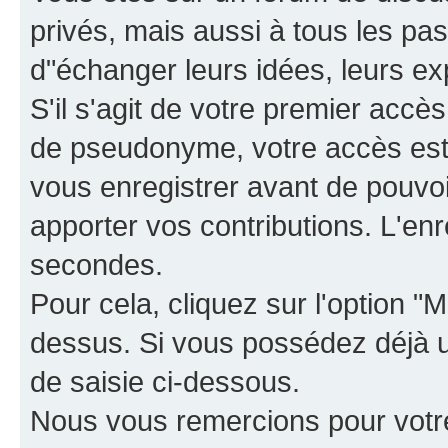
privés, mais aussi à tous les pas
d"échanger leurs idées, leurs ex
S'il s'agit de votre premier accè
de pseudonyme, votre accès est 
vous enregistrer avant de pouvoir
apporter vos contributions. L'e
secondes.
Pour cela, cliquez sur l'option "M
dessus. Si vous possédez déjà un
de saisie ci-dessous.
Nous vous remercions pour votr