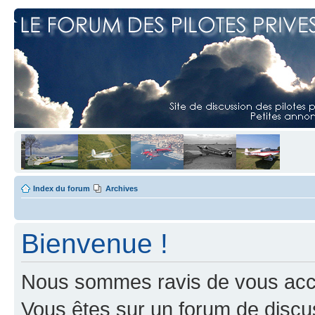
Index du forum
Archives
Bienvenue !
Nous sommes ravis de vous accuei
Vous êtes sur un forum de discus