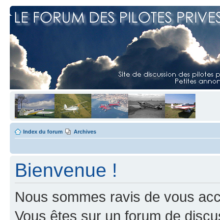
Index du forum
Archives
Bienvenue !
Nous sommes ravis de vous accuei
Vous êtes sur un forum de discus