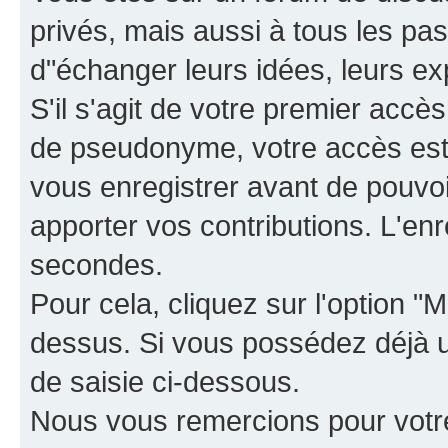
privés, mais aussi à tous les pas
d"échanger leurs idées, leurs ex
S'il s'agit de votre premier accè
de pseudonyme, votre accès est 
vous enregistrer avant de pouvoir
apporter vos contributions. L'e
secondes.
Pour cela, cliquez sur l'option "M
dessus. Si vous possédez déjà un
de saisie ci-dessous.
Nous vous remercions pour votr