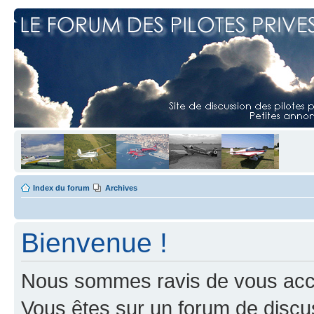
Index du forum
Archives
Bienvenue !
Nous sommes ravis de vous accuei
Vous êtes sur un forum de discus