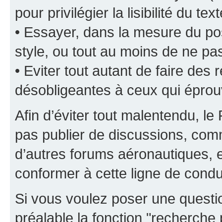
pour privilégier la lisibilité du text
• Essayer, dans la mesure du pos
style, ou tout au moins de ne pas
• Eviter tout autant de faire de
désobligeantes à ceux qui éprou
Afin d’éviter tout malentendu, l
pas publier de discussions, comm
d’autres forums aéronautiques,
conformer à cette ligne de condu
Si vous voulez poser une questio
préalable la fonction "recherche 