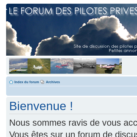
Index du forum
Archives
Bienvenue !
Nous sommes ravis de vous accuei
Vous êtes sur un forum de discus