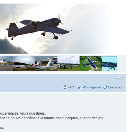
FAQ
M'enregistrer
Connexion
expériences, leurs questions.
nt de pouvoir accéder à la totalité des rubriques, et apporter vos
us.