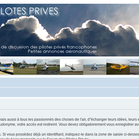
mais aussi à tous les passionnés des choses de l'air, d"échanger leurs idées, leurs 
eudonyme, votre accès est restreint. Vous devez obligatoirement vous enregistrer ava
us. Si vous possédez déjà un identifiant, indiquez-le dans la zone de saisie ci-desso