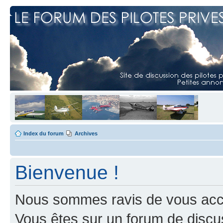
Index du forum
Archives
Bienvenue !
Nous sommes ravis de vous accuei
Vous êtes sur un forum de discus