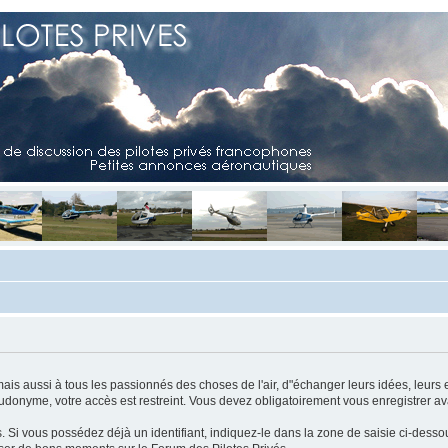
mais aussi à tous les passionnés des choses de l'air, d"échanger leurs idées, leurs 
eudonyme, votre accès est restreint. Vous devez obligatoirement vous enregistrer ava
us. Si vous possédez déjà un identifiant, indiquez-le dans la zone de saisie ci-desso