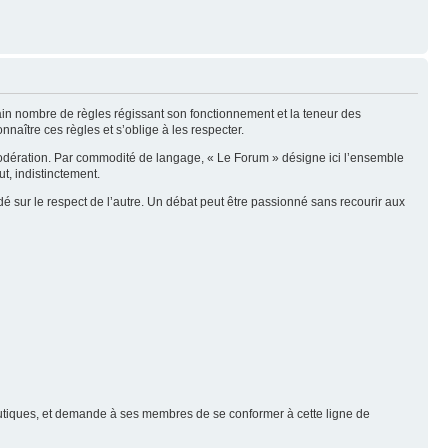
tain nombre de règles régissant son fonctionnement et la teneur des
naître ces règles et s’oblige à les respecter.
modération. Par commodité de langage, « Le Forum » désigne ici l’ensemble
t, indistinctement.
é sur le respect de l’autre. Un débat peut être passionné sans recourir aux
nautiques, et demande à ses membres de se conformer à cette ligne de