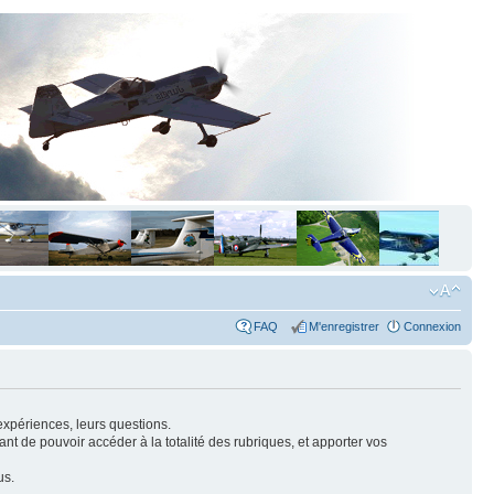
FAQ
M'enregistrer
Connexion
expériences, leurs questions.
nt de pouvoir accéder à la totalité des rubriques, et apporter vos
us.