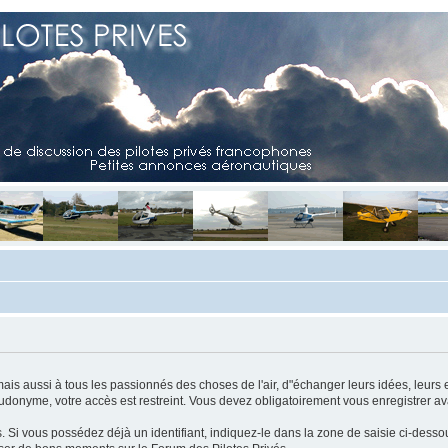
mais aussi à tous les passionnés des choses de l'air, d"échanger leurs idées, leurs 
eudonyme, votre accès est restreint. Vous devez obligatoirement vous enregistrer ava
us. Si vous possédez déjà un identifiant, indiquez-le dans la zone de saisie ci-desso