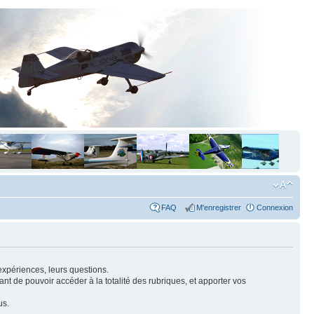
FAQ
M'enregistrer
Connexion
expériences, leurs questions.
nt de pouvoir accéder à la totalité des rubriques, et apporter vos
us.