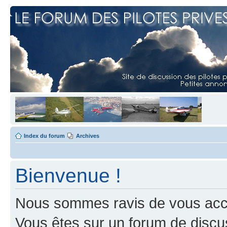
Index du forum
Archives
Bienvenue !
Nous sommes ravis de vous accuei
Vous êtes sur un forum de discus