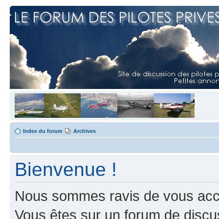
Index du forum
Archives
Bienvenue !
Nous sommes ravis de vous accuei
Vous êtes sur un forum de discus