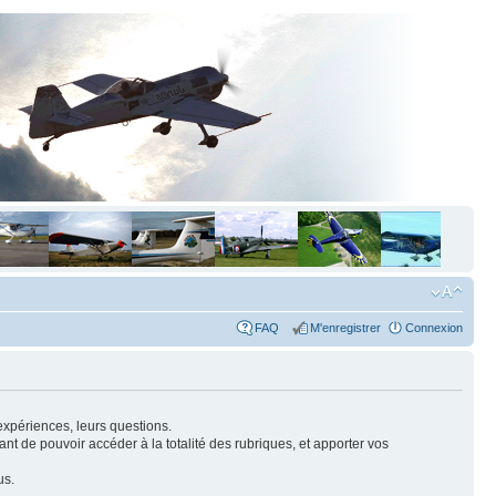
FAQ
M'enregistrer
Connexion
expériences, leurs questions.
nt de pouvoir accéder à la totalité des rubriques, et apporter vos
us.