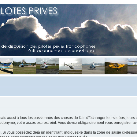
mais aussi à tous les passionnés des choses de l'air, d"échanger leurs idées, leurs 
eudonyme, votre accès est restreint. Vous devez obligatoirement vous enregistrer ava
us. Si vous possédez déjà un identifiant, indiquez-le dans la zone de saisie ci-desso