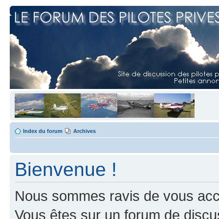
Index du forum
Archives
Bienvenue !
Nous sommes ravis de vous accuei
Vous êtes sur un forum de discus