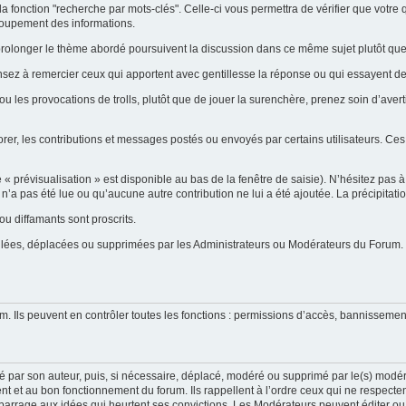
la fonction "recherche par mots-clés". Celle-ci vous permettra de vérifier que votr
groupement des informations.
ent prolonger le thème abordé poursuivent la discussion dans ce même sujet plutôt q
ensez à remercier ceux qui apportent avec gentillesse la réponse ou qui essayent de
ou les provocations de trolls, plutôt que de jouer la surenchère, prenez soin d’ave
orer, les contributions et messages postés ou envoyés par certains utilisateurs. Ces
prévisualisation » est disponible au bas de la fenêtre de saisie). N’hésitez pas à e
on n’a pas été lue ou qu’aucune autre contribution ne lui a été ajoutée. La précipitat
u diffamants sont proscrits.
uillées, déplacées ou supprimées par les Administrateurs ou Modérateurs du Forum.
m. Ils peuvent en contrôler toutes les fonctions : permissions d’accès, bannissement
é par son auteur, puis, si nécessaire, déplacé, modéré ou supprimé par le(s) modér
t et au bon fonctionnement du forum. Ils rappellent à l’ordre ceux qui ne respecte
 barrage aux idées qui heurtent ses convictions. Les Modérateurs peuvent éditer ou s