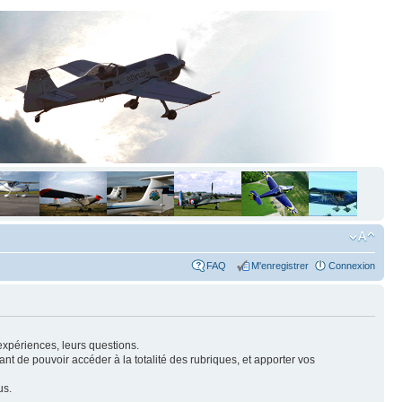
FAQ
M'enregistrer
Connexion
expériences, leurs questions.
nt de pouvoir accéder à la totalité des rubriques, et apporter vos
us.