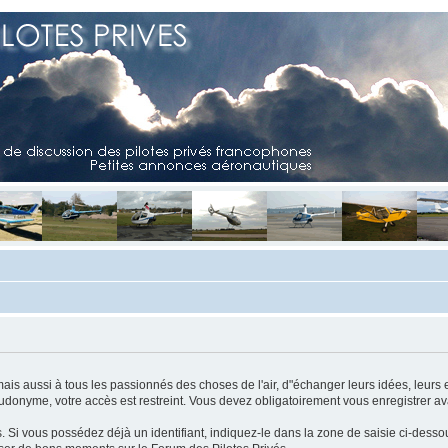
mais aussi à tous les passionnés des choses de l'air, d"échanger leurs idées, leurs 
eudonyme, votre accès est restreint. Vous devez obligatoirement vous enregistrer ava
us. Si vous possédez déjà un identifiant, indiquez-le dans la zone de saisie ci-desso