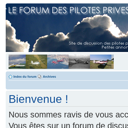
Index du forum
Archives
Bienvenue !
Nous sommes ravis de vous accuei
Vous êtes sur un forum de discus