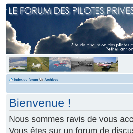
Index du forum
Archives
Bienvenue !
Nous sommes ravis de vous accuei
Vous êtes sur un forum de discus