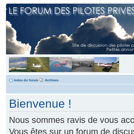
Index du forum
Archives
Bienvenue !
Nous sommes ravis de vous accuei
Vous êtes sur un forum de discus