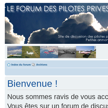
Index du forum
Archives
Bienvenue !
Nous sommes ravis de vous accuei
Vous êtes sur un forum de discus