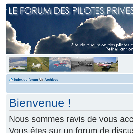
Index du forum
Archives
Bienvenue !
Nous sommes ravis de vous accuei
Vous êtes sur un forum de discus