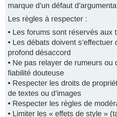
marque d’un défaut d’argumentat
Les règles à respecter :
• Les forums sont réservés aux t
• Les débats doivent s’effectuer
profond désaccord
• Ne pas relayer de rumeurs ou d
fiabilité douteuse
• Respecter les droits de propriét
de textes ou d’images
• Respecter les règles de modér
• Limiter les « effets de style » (