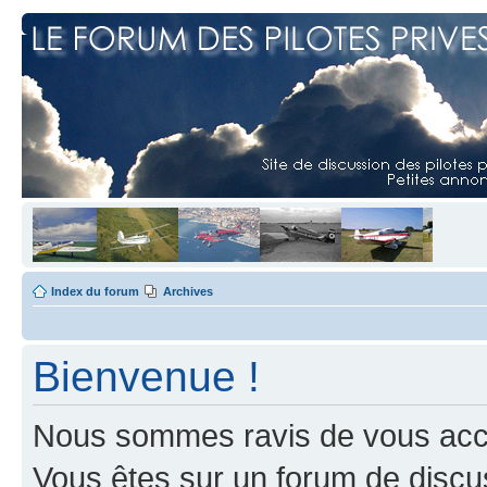
Index du forum
Archives
Bienvenue !
Nous sommes ravis de vous accuei
Vous êtes sur un forum de discus