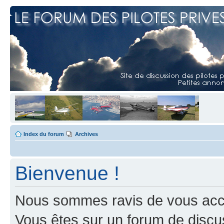
Index du forum
Archives
Bienvenue !
Nous sommes ravis de vous accuei
Vous êtes sur un forum de discus