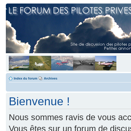
Index du forum
Archives
Bienvenue !
Nous sommes ravis de vous accuei
Vous êtes sur un forum de discus