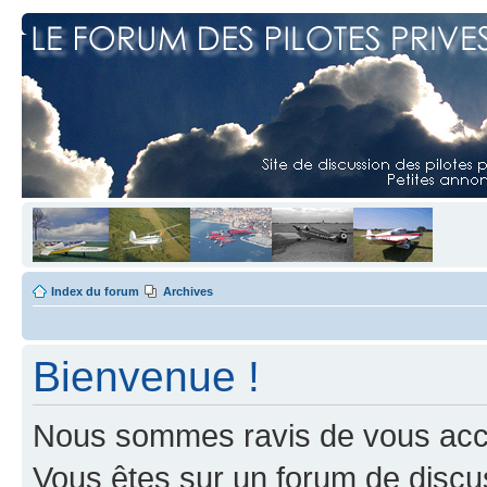
Index du forum
Archives
Bienvenue !
Nous sommes ravis de vous accuei
Vous êtes sur un forum de discus