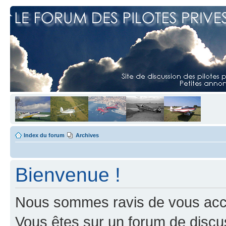
Index du forum
Archives
Bienvenue !
Nous sommes ravis de vous accuei
Vous êtes sur un forum de discus