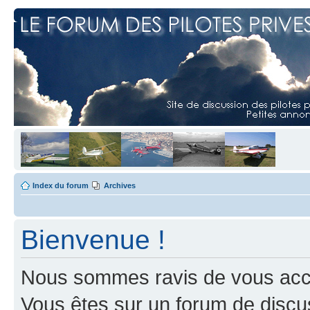
Index du forum
Archives
Bienvenue !
Nous sommes ravis de vous accuei
Vous êtes sur un forum de discus