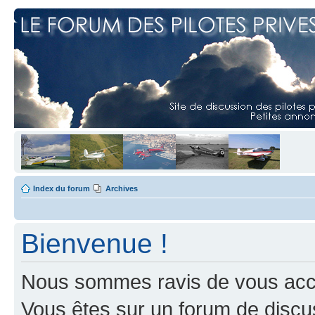
Index du forum
Archives
Bienvenue !
Nous sommes ravis de vous accuei
Vous êtes sur un forum de discus