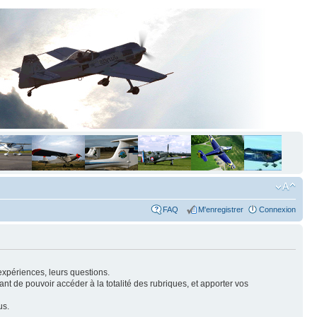
FAQ
M'enregistrer
Connexion
expériences, leurs questions.
nt de pouvoir accéder à la totalité des rubriques, et apporter vos
us.