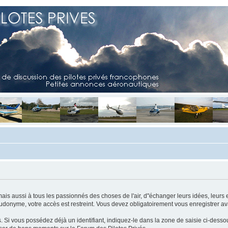
mais aussi à tous les passionnés des choses de l'air, d"échanger leurs idées, leurs 
eudonyme, votre accès est restreint. Vous devez obligatoirement vous enregistrer ava
us. Si vous possédez déjà un identifiant, indiquez-le dans la zone de saisie ci-desso