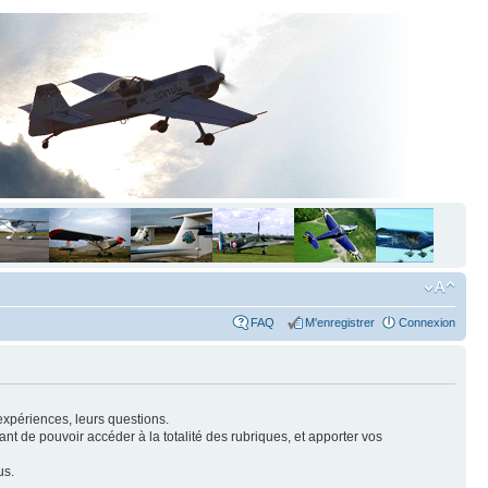
FAQ
M'enregistrer
Connexion
expériences, leurs questions.
nt de pouvoir accéder à la totalité des rubriques, et apporter vos
us.