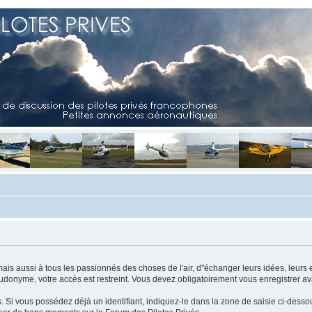
mais aussi à tous les passionnés des choses de l'air, d"échanger leurs idées, leurs 
eudonyme, votre accès est restreint. Vous devez obligatoirement vous enregistrer ava
us. Si vous possédez déjà un identifiant, indiquez-le dans la zone de saisie ci-desso