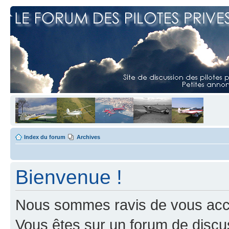
Index du forum
Archives
Bienvenue !
Nous sommes ravis de vous accuei
Vous êtes sur un forum de discus