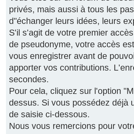
privés, mais aussi à tous les pas
d"échanger leurs idées, leurs ex
S'il s'agit de votre premier accè
de pseudonyme, votre accès est 
vous enregistrer avant de pouvoir
apporter vos contributions. L'e
secondes.
Pour cela, cliquez sur l'option "M
dessus. Si vous possédez déjà un
de saisie ci-dessous.
Nous vous remercions pour votr