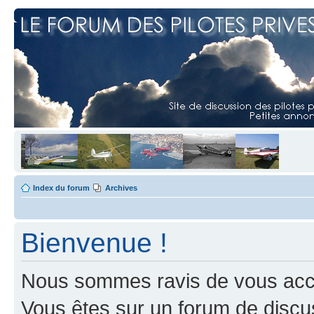
Index du forum
Archives
Bienvenue !
Nous sommes ravis de vous accuei
Vous êtes sur un forum de discus