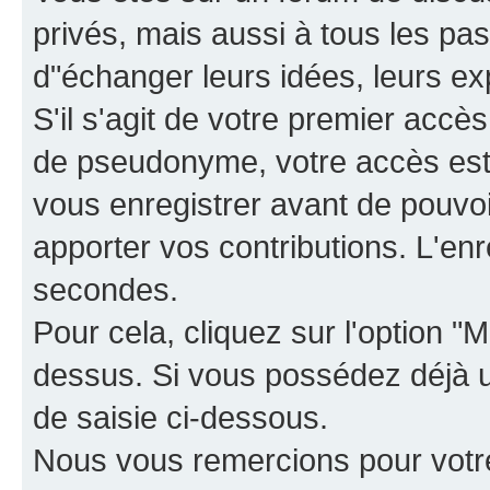
privés, mais aussi à tous les pas
d"échanger leurs idées, leurs ex
S'il s'agit de votre premier accè
de pseudonyme, votre accès est 
vous enregistrer avant de pouvoir
apporter vos contributions. L'e
secondes.
Pour cela, cliquez sur l'option "M
dessus. Si vous possédez déjà un
de saisie ci-dessous.
Nous vous remercions pour votr