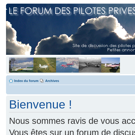
Index du forum
Archives
Bienvenue !
Nous sommes ravis de vous accuei
Vous êtes sur un forum de discus