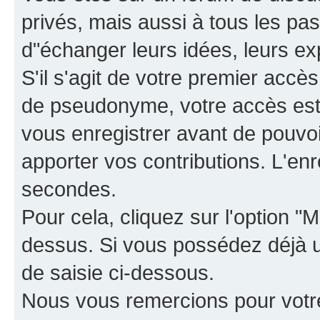
privés, mais aussi à tous les pas
d"échanger leurs idées, leurs ex
S'il s'agit de votre premier accè
de pseudonyme, votre accès est 
vous enregistrer avant de pouvoir
apporter vos contributions. L'e
secondes.
Pour cela, cliquez sur l'option "M
dessus. Si vous possédez déjà un
de saisie ci-dessous.
Nous vous remercions pour votr